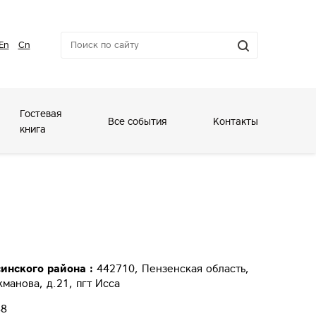
En
Cn
Гостевая
Все события
Контакты
книга
инского района :
442710, Пензенская область,
манова, д.21, пгт Исса
88