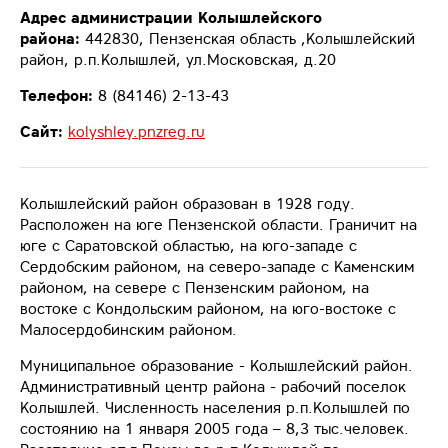
Адрес администрации Колышлейского
района:
442830, Пензенская область ,Колышлейский
район, р.п.Колышлей, ул.Московская, д.20
Телефон:
8 (84146) 2-13-43
Сайт:
kolyshley.pnzreg.ru
Колышлейский район образован в 1928 году.
Расположен на юге Пензенской области. Граничит на
юге с Саратовской областью, на юго-западе с
Сердобским районом, на северо-западе с Каменским
районом, на севере с Пензенским районом, на
востоке с Кондольским районом, на юго-востоке с
Малосердобинским районом.
Муниципальное образование - Колышлейский район.
Административный центр района - рабочий поселок
Колышлей. Численность населения р.п.Колышлей по
состоянию на 1 января 2005 года – 8,3 тыс.человек.