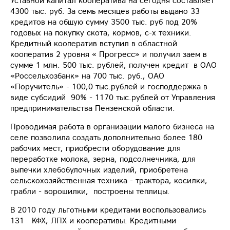
Уставной капитал кооператива на сегодня составляет
4300 тыс. руб. За семь месяцев работы выдано 33
кредитов на общую сумму 3500 тыс. руб под 20%
годовых на покупку скота, кормов, с-х техники.
Кредитный кооператив вступил в областной
кооператив 2 уровня « Прогресс» и получил заем в
сумме 1 млн. 500 тыс. рублей, получен кредит в ОАО
«Россельхозбанк» на 700 тыс. руб., ОАО
«Поручитель» - 100,0 тыс.рублей и господдержка в
виде субсидий 90% - 1170 тыс.рублей от Управления
предпринимательства Пензенской области.
Проводимая работа в организации малого бизнеса на
селе позволила создать дополнительно более 180
рабочих мест, приобрести оборудование для
переработке молока, зерна, подсолнечника, для
выпечки хлебобулочных изделий, приобретена
сельскохозяйственная техника - трактора, косилки,
грабли - ворошилки, построены теплицы.
В 2010 году льготными кредитами воспользовались
131 КФХ, ЛПХ и кооперативы. Кредитными