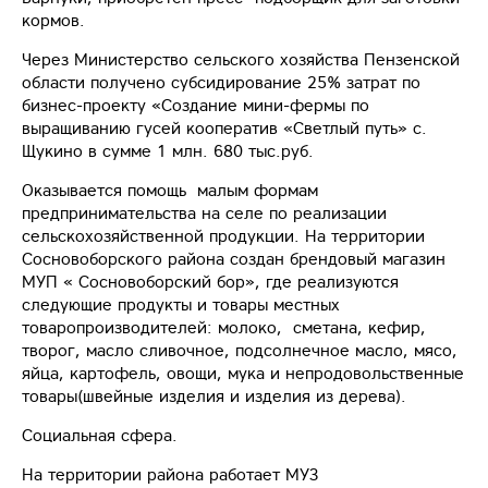
кормов.
Через Министерство сельского хозяйства Пензенской
области получено субсидирование 25% затрат по
бизнес-проекту «Создание мини-фермы по
выращиванию гусей кооператив «Светлый путь» с.
Щукино в сумме 1 млн. 680 тыс.руб.
Оказывается помощь малым формам
предпринимательства на селе по реализации
сельскохозяйственной продукции. На территории
Сосновоборского района создан брендовый магазин
МУП « Сосновоборский бор», где реализуются
следующие продукты и товары местных
товаропроизводителей: молоко, сметана, кефир,
творог, масло сливочное, подсолнечное масло, мясо,
яйца, картофель, овощи, мука и непродовольственные
товары(швейные изделия и изделия из дерева).
Социальная сфера.
На территории района работает МУЗ