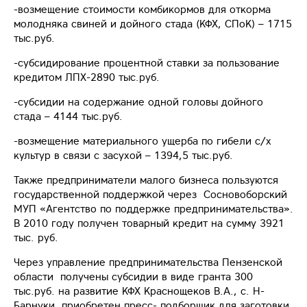
-возмещение стоимости комбикормов для откорма
молодняка свиней и дойного стада (КФХ, СПоК) – 1715
тыс.руб.
-субсидирование процентной ставки за пользование
кредитом ЛПХ-2890 тыс.руб.
-субсидии на содержание одной головы дойного
стада – 4144 тыс.руб.
-возмещение материального ущерба по гибели с/х
культур в связи с засухой – 1394,5 тыс.руб.
Также предприниматели малого бизнеса пользуются
государственной поддержкой через Сосновоборский
МУП «Агентство по поддержке предпринимательства».
В 2010 году получен товарный кредит на сумму 3921
тыс. руб.
Через управление предпринимательства Пензенской
области получены субсидии в виде гранта 300
тыс.руб. на развитие КФХ Краснощеков В.А., с. Н-
Барнуки, приобретен пресс- подборщик для заготовки