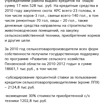
учреждениями района выдано кредитов на общую
сумму 17 млн.528 тыс. руб. На кредитные средства в
2010 году закуплено скота: КРС всего-23 головы, в
том числе коров-3 гол., свиньи всего-140 гол., в том
числе ремонтных-70 гол, овцы – 20 гол., также
денежные средства направлены на строительство
животноводческих помещений, на закупку
сельскохозяйственной техники, приобретение кормов
и другие цели.
За 2010 год сельхозтоваропроизводители всех форм
собственности получили государственную поддержку
по программе «Развитие сельского хозяйства
Пензенской области на 2010-2012 годы» в сумме
18661,1 тыс.руб., в том числе:
-субсидирование процентной ставки за пользование
кредитом сельхозтоваропроиводителями (кроме ЛПХ)
– 2124,8 тыс.руб.
-возмещение 30% стоимости приобретенной с/х
техники 1202,8 тыс.руб.