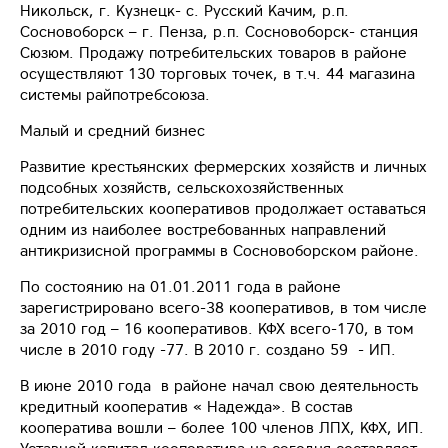
Никольск, г. Кузнецк- с. Русский Качим, р.п.
Сосновоборск – г. Пенза, р.п. Сосновоборск- станция
Сюзюм. Продажу потребительских товаров в районе
осуществляют 130 торговых точек, в т.ч. 44 магазина
системы райпотребсоюза.
Малый и средний бизнес
Развитие крестьянских фермерских хозяйств и личных
подсобных хозяйств, сельскохозяйственных
потребительских кооперативов продолжает оставаться
одним из наиболее востребованных направлений
антикризисной программы в Сосновоборском районе.
По состоянию на 01.01.2011 года в районе
зарегистрировано всего-38 кооперативов, в том числе
за 2010 год – 16 кооперативов. КФХ всего-170, в том
числе в 2010 году -77. В 2010 г. создано 59 - ИП.
В июне 2010 года в районе начал свою деятельность
кредитный кооператив « Надежда». В состав
кооператива вошли – более 100 членов ЛПХ, КФХ, ИП.