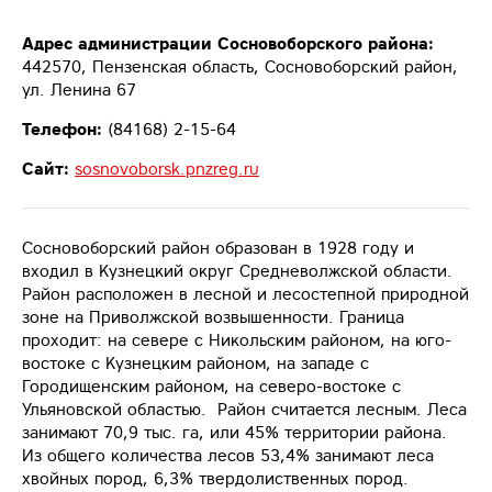
Адрес администрации Сосновоборского района:
442570, Пензенская область, Сосновоборский район,
ул. Ленина 67
Телефон:
(84168) 2-15-64
Сайт:
sosnovoborsk.pnzreg.ru
Сосновоборский район образован в 1928 году и
входил в Кузнецкий округ Средневолжской области.
Район расположен в лесной и лесостепной природной
зоне на Приволжской возвышенности. Граница
проходит: на севере с Никольским районом, на юго-
востоке с Кузнецким районом, на западе с
Городищенским районом, на северо-востоке с
Ульяновской областью. Район считается лесным. Леса
занимают 70,9 тыс. га, или 45% территории района.
Из общего количества лесов 53,4% занимают леса
хвойных пород, 6,3% твердолиственных пород.