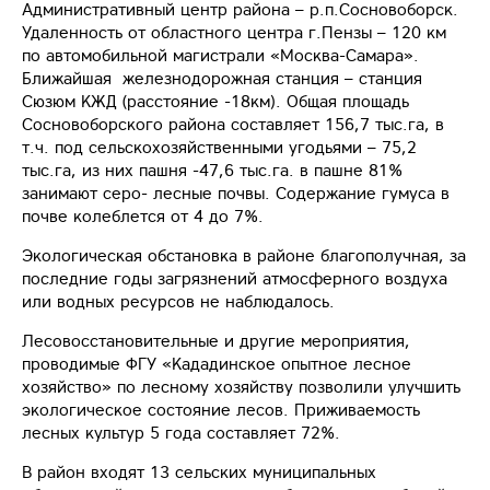
Административный центр района – р.п.Сосновоборск.
Удаленность от областного центра г.Пензы – 120 км
по автомобильной магистрали «Москва-Самара».
Ближайшая железнодорожная станция – станция
Сюзюм КЖД (расстояние -18км). Общая площадь
Сосновоборского района составляет 156,7 тыс.га, в
т.ч. под сельскохозяйственными угодьями – 75,2
тыс.га, из них пашня -47,6 тыс.га. в пашне 81%
занимают серо- лесные почвы. Содержание гумуса в
почве колеблется от 4 до 7%.
Экологическая обстановка в районе благополучная, за
последние годы загрязнений атмосферного воздуха
или водных ресурсов не наблюдалось.
Лесовосстановительные и другие мероприятия,
проводимые ФГУ «Кададинское опытное лесное
хозяйство» по лесному хозяйству позволили улучшить
экологическое состояние лесов. Приживаемость
лесных культур 5 года составляет 72%.
В район входят 13 сельских муниципальных