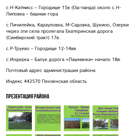
с.Н-Катмисс – Городище 15в (Ош-панда) около с.Н-
Липовка – башмак-гора
с.Пичилейка, Карауловка, М-Садовка, Щукино, Озерки
через эти села пролегала Екатеринская дорога
(Симбирский тракт) 17в.
с.Р-Труево – Городище 12-14вв.
с.Индерка – Балук дорога «Лашманка» начало 18в.
Почтовый адрес администрации района
Индекс 442570 Пензенская область
Презентация района