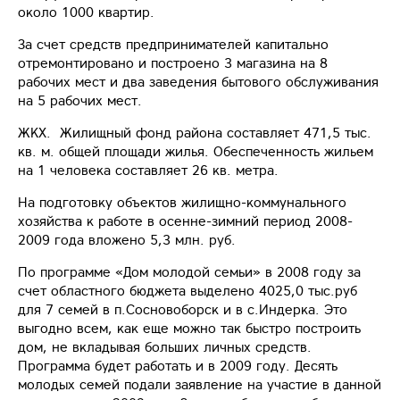
около 1000 квартир.
За счет средств предпринимателей капитально
отремонтировано и построено 3 магазина на 8
рабочих мест и два заведения бытового обслуживания
на 5 рабочих мест.
ЖКХ. Жилищный фонд района составляет 471,5 тыс.
кв. м. общей площади жилья. Обеспеченность жильем
на 1 человека составляет 26 кв. метра.
На подготовку объектов жилищно-коммунального
хозяйства к работе в осенне-зимний период 2008-
2009 года вложено 5,3 млн. руб.
По программе «Дом молодой семьи» в 2008 году за
счет областного бюджета выделено 4025,0 тыс.руб
для 7 семей в п.Сосновоборск и в с.Индерка. Это
выгодно всем, как еще можно так быстро построить
дом, не вкладывая больших личных средств.
Программа будет работать и в 2009 году. Десять
молодых семей подали заявление на участие в данной