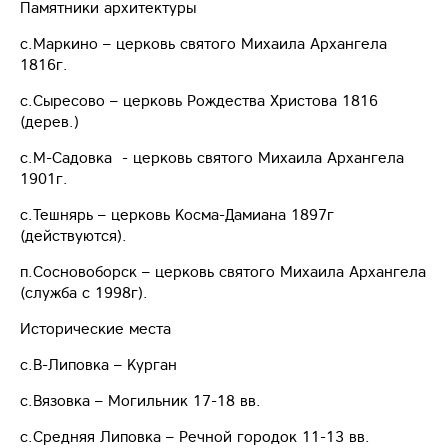
Памятники архитектуры
с.Маркино – церковь святого Михаила Архангела
1816г.
с.Сыресово – церковь Рождества Христова 1816
(дерев.)
с.М-Садовка - церковь святого Михаила Архангела
1901г.
с.Тешнярь – церковь Косма-Дамиана 1897г
(действуются).
п.Сосновоборск – церковь святого Михаила Архангела
(служба с 1998г).
Исторические места
с.В-Липовка – Курган
с.Вязовка – Могильник 17-18 вв.
с.Средняя Липовка – Речной городок 11-13 вв.