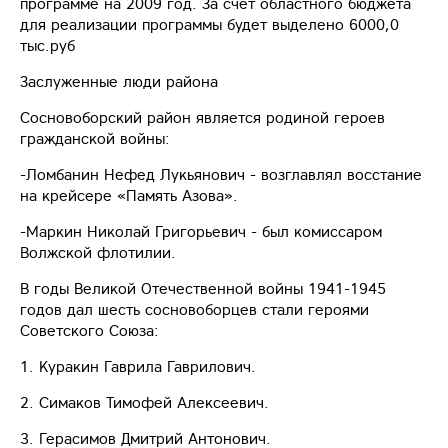
программе на 2009 год. За счет областного бюджета
для реализации программы будет выделено 6000,0
тыс.руб
Заслуженные люди района
Сосновоборский район является родиной героев
гражданской войны:
-Ломбанин Нефед Лукьянович - возглавлял восстание
на крейсере «Память Азова».
-Маркин Николай Григорьевич - был комиссаром
Волжской флотилии.
В годы Великой Отечественной войны 1941-1945
годов дал шесть сосновоборцев стали героями
Советского Союза:
1. Куракин Гаврила Гаврилович.
2. Симаков Тимофей Алексеевич.
3. Герасимов Дмитрий Антонович.