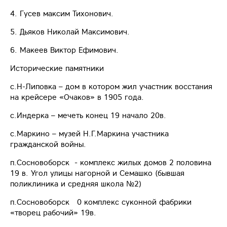
4. Гусев максим Тихонович.
5. Дьяков Николай Максимович.
6. Макеев Виктор Ефимович.
Исторические памятники
с.Н-Липовка – дом в котором жил участник восстания
на крейсере «Очаков» в 1905 года.
с.Индерка – мечеть конец 19 начало 20в.
с.Маркино – музей Н.Г.Маркина участника
гражданской войны.
п.Сосновоборск - комплекс жилых домов 2 половина
19 в. Угол улицы нагорной и Семашко (бывшая
поликлиника и средняя школа №2)
п.Сосновоборск 0 комплекс суконной фабрики
«творец рабочий» 19в.