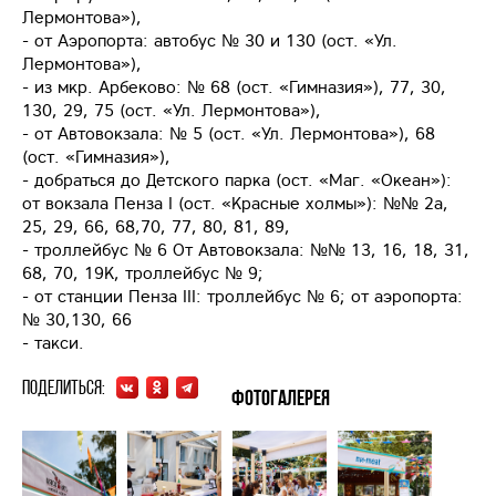
Лермонтова»),
- от Аэропорта: автобус № 30 и 130 (ост. «Ул.
Лермонтова»),
- из мкр. Арбеково: № 68 (ост. «Гимназия»), 77, 30,
130, 29, 75 (ост. «Ул. Лермонтова»),
- от Автовокзала: № 5 (ост. «Ул. Лермонтова»), 68
(ост. «Гимназия»),
- добраться до Детского парка (ост. «Маг. «Океан»):
от вокзала Пенза I (ост. «Красные холмы»): №№ 2а,
25, 29, 66, 68,70, 77, 80, 81, 89,
- троллейбус № 6 От Автовокзала: №№ 13, 16, 18, 31,
68, 70, 19К, троллейбус № 9;
- от станции Пенза III: троллейбус № 6; от аэропорта:
№ 30,130, 66
- такси.
Поделиться:
Фотогалерея