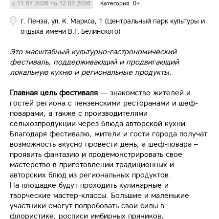
с 11.07.2026 по 12.07.2026
Категория: 0+
г. Пенза, ул. К. Маркса, 1 (Центральный парк культуры и
отдыха имени В.Г. Белинского)
Это масштабный культурно-гастрономический
фестиваль, поддерживающий и продвигающий
локальную кухню и региональные продукты.
Главная цель фестиваля
— знакомство жителей и
гостей региона с пензенскими ресторанами и шеф-
поварами, а также с производителями
сельхозпродукции через блюда авторской кухни.
Благодаря фестивалю, жители и гости города получат
возможность вкусно провести день, а шеф-повара –
проявить фантазию и продемонстрировать свое
мастерство в приготовлении традиционных и
авторских блюд из региональных продуктов.
На площадке будут проходить кулинарные и
творческие мастер-классы. Большие и маленькие
участники смогут попробовать свои силы в
флористике, росписи имбирных пряников,