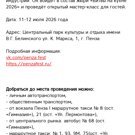
индустрии. Он войдёт в состав жюри «Битвы на кухне
2026» и проведёт открытый мастер‑класс для гостей.
Дата: 11-12 июля 2026 года
Адрес: Центральный парк культуры и отдыха имени
В.Г. Белинского ул. К. Маркса, 1, г. Пенза
Подробная информация:
vk.com/penza.fest
https://penzafest.ru/
Добраться до места проведения можно:
- личным автотранспортом,
- общественным транспортом,
- от вокзала Пенза I маршрутное такси № 8 (ост.
«Гимназия»), 21 (ост. «Ул. Лермонтова»),
- от центрального рынка: автобус № 68 (ост.
«Гимназия»),
- маршрутное такси: № 1, 93, 9М, 75(ост. «Ул.