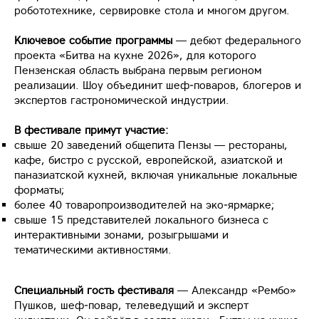
робототехнике, сервировке стола и многом другом.
Ключевое событие программы
— дебют федерального
проекта «Битва на кухне 2026», для которого
Пензенская область выбрана первым регионом
реализации. Шоу объединит шеф‑поваров, блогеров и
экспертов гастрономической индустрии.
В фестивале примут участие:
свыше 20 заведений общепита Пензы — рестораны,
кафе, бистро с русской, европейской, азиатской и
паназиатской кухней, включая уникальные локальные
форматы;
более 40 товаропроизводителей на эко‑ярмарке;
свыше 15 представителей локального бизнеса с
интерактивными зонами, розыгрышами и
тематическими активностями.
Специальный гость фестиваля
— Александр «Рембо»
Пушков, шеф‑повар, телеведущий и эксперт