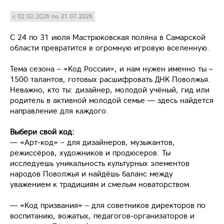
с 02.02.2026 по 31.07.2026
С 24 по 31 июля Мастрюковская поляна в Самарской
области превратится в огромную игровую вселенную.
Тема сезона – «Код России», и нам нужен именно ты –
1500 талантов, готовых расшифровать ДНК Поволжья.
Неважно, кто ты: дизайнер, молодой учёный, гид или
родитель в активной молодой семье — здесь найдется
направление для каждого.
Выбери свой код:
— «Арт-код» – для дизайнеров, музыкантов,
режиссёров, художников и продюсеров. Ты
исследуешь уникальность культурных элементов
народов Поволжья и найдёшь баланс между
уважением к традициям и смелым новаторством.
— «Код призвания» – для советников директоров по
воспитанию, вожатых, педагогов-организаторов и