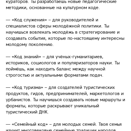
кураторов. Ты разработаешь новые педагогические
методики, основанные на культурном коде.
— «Код служения» – для руководителей и
специалистов сферы молодёжной политики. Ты
научишься вовлекать молодёжь в стратегирование и
создавать события, которые по-настоящему интересны
молодому поколению.
— «Код знаний» – для учёных-гуманитариев,
историков, социологов и популяризаторов науки. Ты
поймёшь, как находить баланс между научной
строгостью и актуальными форматами подач.
— «Код туризма» – для создателей туристических
продуктов, гидов, предпринимателей, маркетологов и
урбанистов. Ты научишься создавать новые маршруты и
форматы, которые раскрывают уникальный
туристический ДНК.
— «Семейный код» – для молодых семей. Твоя семья
изучит многовековые семейные традиции народов