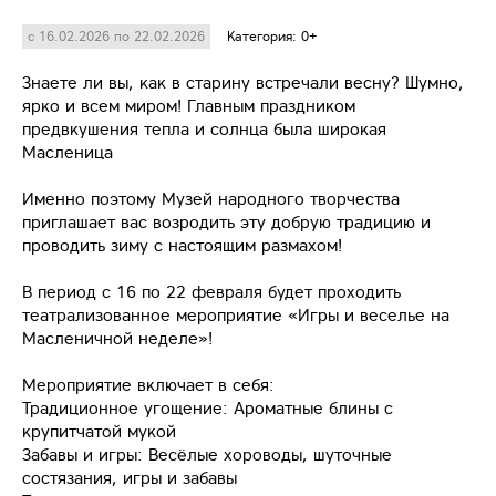
с 16.02.2026 по 22.02.2026
Категория: 0+
Знаете ли вы, как в старину встречали весну? Шумно,
ярко и всем миром! Главным праздником
предвкушения тепла и солнца была широкая
Масленица
Именно поэтому Музей народного творчества
приглашает вас возродить эту добрую традицию и
проводить зиму с настоящим размахом!
В период с 16 по 22 февраля будет проходить
театрализованное мероприятие «Игры и веселье на
Масленичной неделе»!
Мероприятие включает в себя:
Традиционное угощение: Ароматные блины с
крупитчатой мукой
Забавы и игры: Весёлые хороводы, шуточные
состязания, игры и забавы