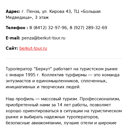
Адрес:
г. Пенза, ул. Кирова 43, ТЦ «Большая
Медведица», 3 этаж
Телефон :
8 (8412) 32-97-96, 8 (927) 289-32-69
E-mail:
penza@berkut-tour.ru
Сайт:
berkut-tour.ru
Туроператор "Беркут" работает на туристском рынке
с января 1995 г. Коллектив турфирмы — это команда
энтузиастов и единомышленников, сплоченных,
инициативных и творческих людей.
Наш профиль — массовый туризм. Профессионализм,
приобретенный нами за 14 лет работы, позволяет
хорошо ориентироваться в ситуации на туристическом
рынке и выбирать надежных туроператоров,
безопасные авиакомпании, лучшие отели и широкие