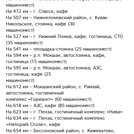
машиномест)
На 472 км – г. Спасск, кафе
На 507 км – Нижнеломовский район, с. Кувак-
Никольское, стоянка, кафе (30
машиномест)
На 527 км – г. Нижний Ломов, кафе, гостиница, СТО
(35 машиномест)
На 541 км – площадка-стоянка (25 машиномест)
На 594 км – р.п. Мокшан, автостоянка, кафе,
гостиница (15 машиномест)
На 595 км – р.п. Мокшан, автостоянка, АЗС,
гостиница, кафе (25
машиномест)
На 612 км – Мокшанский район, с. Рамзай,
автостоянка, гостиничный
комплекс «Горизонт» (60 машиномест)
На 618 км – АЗС, кафе (85 машиномест)
На 623 км – г. Пенза, гостиничный комплекс «Нива»
На 634 км – г. Пенза, гостиничный комплекс
«Heliopark Cruise», кафе
На 654 км – Бессоновский район, с. Кижеватово,