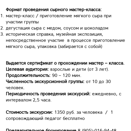
Формат проведения сырного мастер-класса:
мастер-класс / приготовление мягкого сыра при
участии группы
дегустация сыра с медом, соусом и шоколадом
историческая справка, музейная экспозиция,
непосредственное участие в процессе приготовление
мягкого сыра, упаковка (забирается с собой)
Выдается сертификат о прохождении мастер – класса.
Целевая аудитория:
взрослые и дети (от 3 лет).
Продолжительность:
90 – 120 мин.
Численность экскурсионной группы:
от 10 до 30
человек.
Периодичность проведения экскурсий:
ежедневно, с
интервалом 2,5 часа.
Стоимость экскурсии:
1350 руб. за человека / 1
сопровождающий педагог бесплатно
Предварительное бронирование
8 (905)-016-94-48