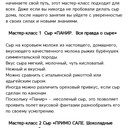
начинаете свой путь, этот мастер-класс подходит для
всех. Даже если вы никогда не пробовали делать сыр
дома, после нашего занятия вы уйдете с уверенностью
в своих силах и новыми знаниями.
Мастер-класс 1 Сыр «ПАНИР. Вся правда о сыре»
Сыр на коровьем молоке из настоящего, домашнего,
вкуснющего качественного молока рыжих бурёнушек
симментальской породы.
Вкус сыра мягкий, молочный, чуть кисловатый.
Нежный и вкусный.
Можно сравнить с итальянской рикоттой или
адыгейским сыром.
Иногда можно различить ореховый привкус, если сыр
сделан по канонам.
Поскольку «Панир» - несоленый сыр, это позволяет
проявить полет вкусовой фантазии разнообразить его
по своему усмотрению.
Мастер-класс 2 Сыр «ПРИМО САЛЕ. Шоколадные