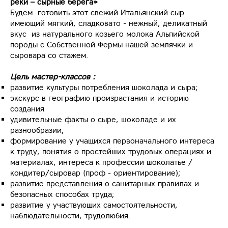
реки – сырные берега»
Будем готовить этот свежий Итальянский сыр
имеющий мягкий, сладковато - нежный, деликатный
вкус из натурального козьего молока Альпийской
породы с Собственной Фермы нашей землячки и
сыровара со стажем.
Цель мастер-классов
:
развитие культуры потребления шоколада и сыра;
экскурс в географию произрастания и историю
создания
удивительные факты о сыре, шоколаде и их
разнообразии;
формирование у учащихся первоначального интереса
к труду, понятия о простейших трудовых операциях и
материалах, интереса к профессии шоколатье /
кондитер/сыровар (проф - ориентирование);
развитие представления о санитарных правилах и
безопасных способах труда;
развитие у участвующих самостоятельности,
наблюдательности, трудолюбия.