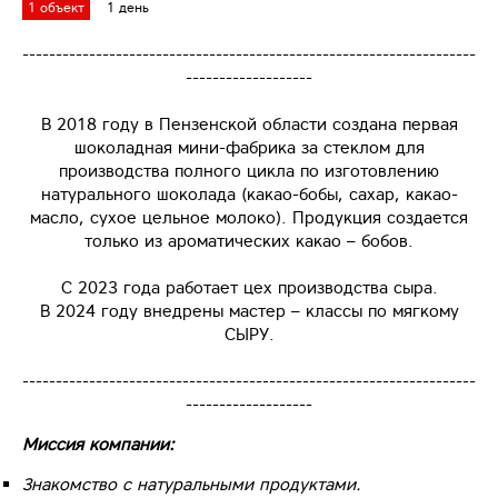
1 объект
1 день
--------------------------------------------------------------------
-------------------
В 2018 году в Пензенской области создана первая
шоколадная мини-фабрика за стеклом для
производства полного цикла по изготовлению
натурального шоколада (какао-бобы, сахар, какао-
масло, сухое цельное молоко). Продукция создается
только из ароматических какао – бобов.
С 2023 года работает цех производства сыра.
В 2024 году внедрены мастер – классы по мягкому
СЫРУ.
--------------------------------------------------------------------
-------------------
Миссия компании:
Знакомство с натуральными продуктами.