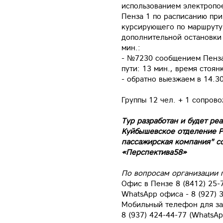
использованием электропо
Пенза 1 по расписанию при
курсирующего по маршруту 
дополнительной остановки
мин.:
- №7230 сообщением Пенза-1
пути: 13 мин., время стоянк
- обратно выезжаем в 14.30
Группы 12 чел. + 1 сопров
Тур разработан и будет ре
Куйбышевское отделение Р
пассажирская компания" 
«Перспектива58»
По вопросам организации 
Офис в Пензе 8 (8412) 25-
WhatsApp офиса - 8 (927) 
Мобильный телефон для за
8 (937) 424-44-77 (WhatsAp