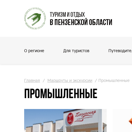
О регионе
Для туристов
Путеводите
Главная
/
Маршруты и экскурсии
/
Промышленные
Промышленные