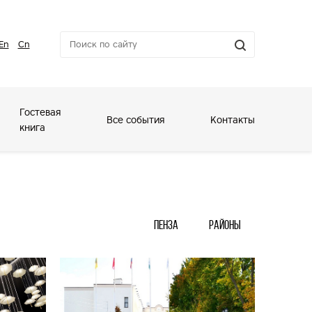
En
Cn
Гостевая
Все события
Контакты
книга
Пенза
Районы